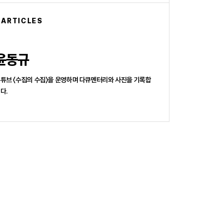
 ARTICLES
윤동규
튜브 〈수집의 수집〉을 운영하며 다큐멘터리와 사진을 기록합
다.