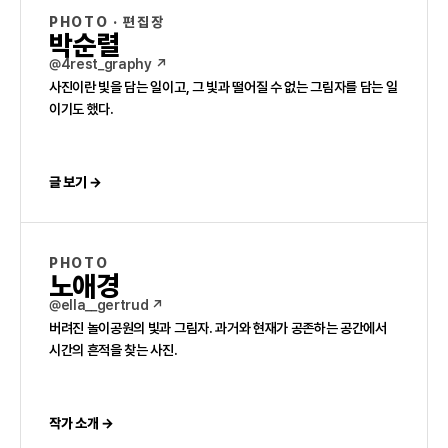
PHOTO · 편집장
박순렬
@4rest_graphy ↗
사진이란 빛을 담는 일이고, 그 빛과 떨어질 수 없는 그림자를 담는 일
이기도 했다.
글 보기 →
PHOTO
노애경
@ella__gertrud ↗
버려진 놀이공원의 빛과 그림자. 과거와 현재가 공존하는 공간에서
시간의 흔적을 찾는 사진.
작가 소개 →