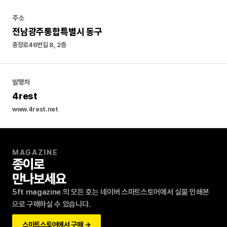
주소
전남광주통합특별시 동구
충장로46번길 8, 2층
발행처
4rest
www.4rest.net
MAGAZINE
종이로
만나보세요
5ft magazine 의 모든 호는 네이버 스마트스토어에서 실물 인쇄본
으로 구매하실 수 있습니다.
스마트스토어에서 구매 →