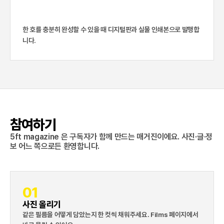
한 호를 충분히 완성할 수 있을 때 디지털판과 실물 인쇄본으로 발행합
니다.
참여하기
5ft magazine 은 구독자가 함께 만드는 매거진이에요. 사진·글·정
보 어느 쪽으로든 환영합니다.
01
사진 올리기
같은 필름을 어떻게 담았는지 한 컷씩 채워주세요. Films 페이지에서