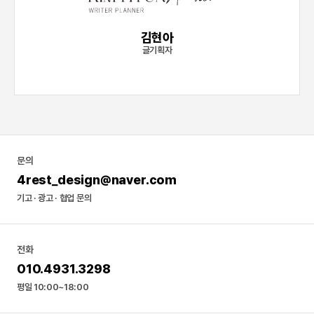
김현아
글기획자
문의
4rest_design@naver.com
기고 · 광고 · 협업 문의
전화
010.4931.3298
평일 10:00~18:00