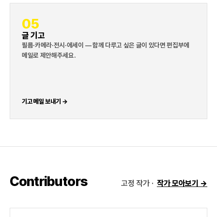
05
글 기고
필름·카메라·전시·에세이 — 함께 다루고 싶은 글이 있다면 편집부에
메일로 제안해주세요.
기고 메일 보내기 →
Contributors
고정 작가 ·
작가 모아보기 →