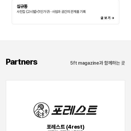
심규동
사진집 〈고시텔〉·〈1인가구〉 · 사람과 공간의 관계를 기록
글 보기 →
Partners
5ft magazine과 함께하는 곳
포레스트 (4rest)