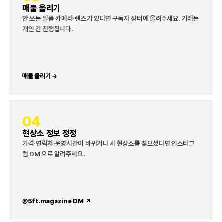
매물 올리기
안 쓰는 필름·카메라·렌즈가 있다면 구독자 장터에 올려주세요. 거래는
개인 간 진행됩니다.
매물 올리기 →
04
현상소 정보 정정
가격·연락처·운영시간이 바뀌거나 새 현상소를 찾으셨다면 인스타그
램 DM 으로 알려주세요.
@5ft.magazine DM ↗