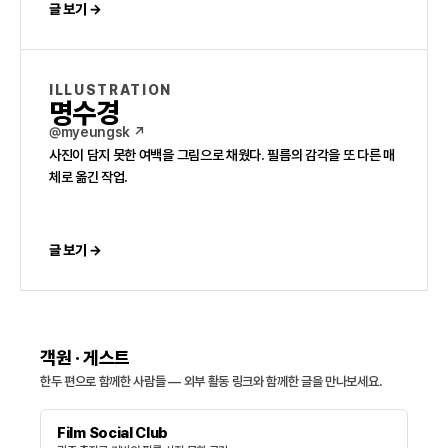
글 보기 →
ILLUSTRATION
명수경
@myeungsk ↗
사진이 담지 못한 여백을 그림으로 채웠다. 필름의 감각을 또 다른 매
체로 옮긴 작업.
글 보기 →
객원 · 게스트
한두 편으로 함께한 사람들 — 외부 활동 링크와 함께한 글을 만나보세요.
Film Social Club