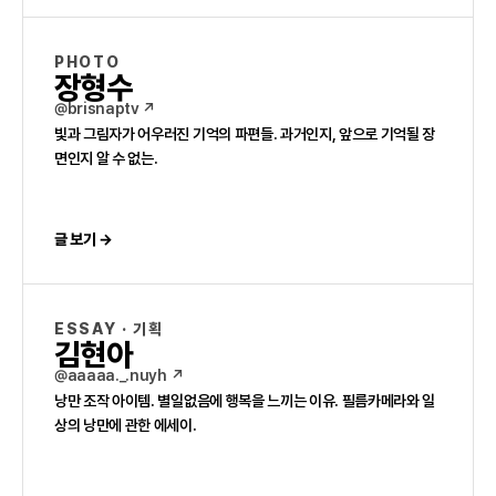
PHOTO
장형수
@brisnaptv ↗
빛과 그림자가 어우러진 기억의 파편들. 과거인지, 앞으로 기억될 장
면인지 알 수 없는.
글 보기 →
ESSAY · 기획
김현아
@aaaaa._.nuyh ↗
낭만 조작 아이템. 별일없음에 행복을 느끼는 이유. 필름카메라와 일
상의 낭만에 관한 에세이.