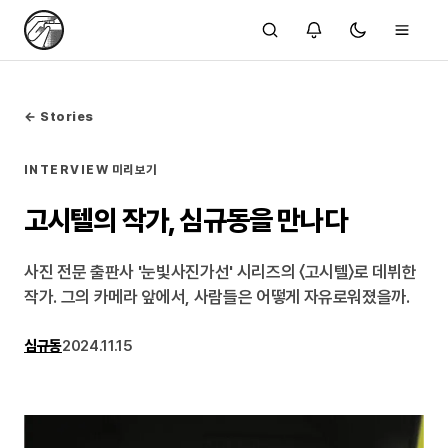
← Stories
INTERVIEW
미리보기
고시텔의 작가, 심규동을 만나다
사진 전문 출판사 '눈빛사진가선' 시리즈의 〈고시텔〉로 데뷔한
작가. 그의 카메라 앞에서, 사람들은 어떻게 자유로워졌을까.
심규동
2024.11.15