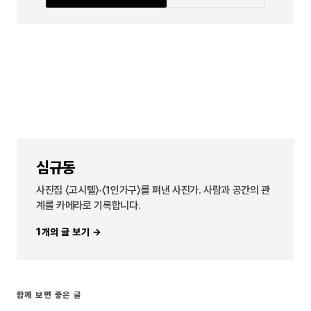
심규동
사진집 〈고시텔〉·〈1인가구〉를 펴낸 사진가. 사람과 공간의 관
계를 카메라로 기록합니다.
1개의 글 보기 →
함께 보면 좋은 글