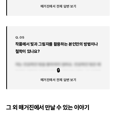
형이어야 했고, 디지털 중형을 살 돈이 없었어요. 하지
매거진에서 전체 답변 보기
만 필름 중형카메라는 가능했죠...
Q.05
작품에서 빛과 그림자를 활용하는 본인만의 방법이나
철학이 있나요?
저는 인공적인 빛을 좋아하지 않아요. 인공적인 빛은 태
🔒
양광은 제외한 조명만 말하는 것이 아니에요. 이 시대에
서 실내 전등은 자연스럽게 받아들여지죠. 태양광이 강
매거진에서 전체 답변 보기
한 도심 거리에서 건물에 반사된 빛도 조명처럼 보이지
만 자연스럽다고 느껴져요...
그 외 매거진에서 만날 수 있는 이야기