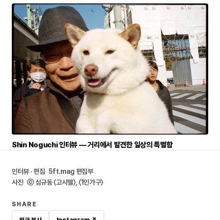
Shin Noguchi 인터뷰 — 거리에서 발견한 일상의 특별함
인터뷰 · 편집
5ft.mag 편집부
사진
ⓒ 심규동 〈고시텔〉, 〈1인가구〉
SHARE
Instagram ↗