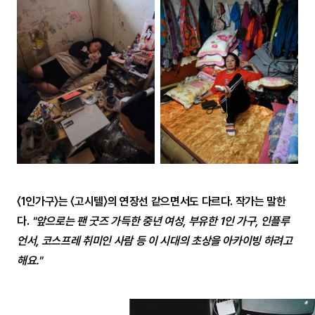
〈1인가구〉는 〈고시텔〉의 연장선 같으면서도 다르다. 작가는 말한
다.
"앞으로는 팬 굿즈 가득한 중년 여성, 부유한 1인 가구, 인플루
언서, 코스프레 취미인 사람 등 이 시대의 초상을 아카이빙 하려고
해요."