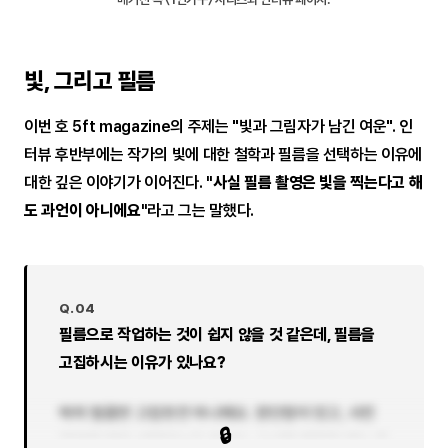
빛, 그리고 필름
이번 호 5ft magazine의 주제는 "빛과 그림자가 남긴 여운". 인
터뷰 후반부에는 작가의 빛에 대한 철학과 필름을 선택하는 이유에
대한 깊은 이야기가 이어진다.
"사실 필름 촬영은 빛을 찍는다고 해
도 과언이 아니에요"
라고 그는 말했다.
Q.04
필름으로 작업하는 것이 쉽지 않을 것 같은데, 필름을
고집하시는 이유가 있나요?
딱히 필름만 고집한건 아니에요. 장단점이 있고, 사진
🔒
작업에 따라 선택하는거 같아요. 고시텔 촬영할 때는 중