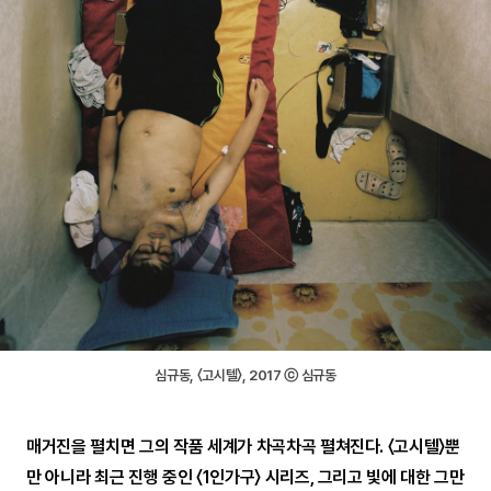
심규동, 〈고시텔〉, 2017 ⓒ 심규동
매거진을 펼치면 그의 작품 세계가 차곡차곡 펼쳐진다. 〈고시텔〉뿐
만 아니라 최근 진행 중인 〈1인가구〉 시리즈, 그리고 빛에 대한 그만