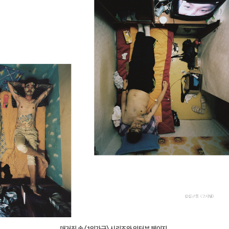
매거진 속 〈1인가구〉 시리즈와 인터뷰 페이지.