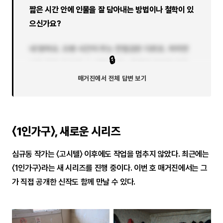
짧은 시간 안에 인물을 잘 담아내는 방법이나 철학이 있
으신가요?
네 맞아요. 오랜 시간이 주는 친밀감은 다르죠. 하지만
🔒
너무 친한 것 또한 그 사람의 어느 특별한 부분을 담아
내게 되는것 같아요. 장단점이 있죠. 짧은 시간에 인물
매거진에서 전체 답변 보기
을 촬영할 때 저의 노하우는 제가 가진 사진 철학에 관
해 이야기를 하고 서로 이해하는 과정을 갖습니다...
〈1인가구〉, 새로운 시리즈
심규동 작가는 〈고시텔〉 이후에도 작업을 멈추지 않았다. 최근에는
〈1인가구〉라는 새 시리즈를 진행 중이다. 이번 호 매거진에서는 그
가 직접 공개한 신작도 함께 만날 수 있다.