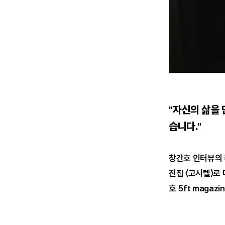
"자신의 삶을
습니다."
창간호 인터뷰의
진집 〈고시텔〉로
호 5ft maga