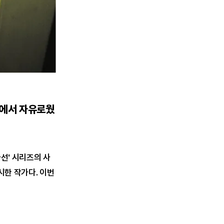
앞에서 자유로웠
가선' 시리즈의 사
시한 작가다. 이번