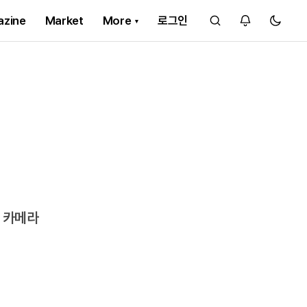
azine
Market
More
로그인
의 카메라