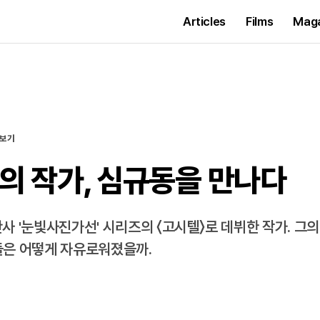
Articles
Films
Mag
보기
의 작가, 심규동을 만나다
사 '눈빛사진가선' 시리즈의 〈고시텔〉로 데뷔한 작가. 그
들은 어떻게 자유로워졌을까.