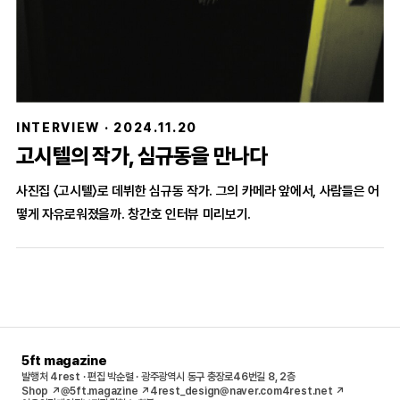
INTERVIEW · 2024.11.20
고시텔의 작가, 심규동을 만나다
사진집 〈고시텔〉로 데뷔한 심규동 작가. 그의 카메라 앞에서, 사람들은 어
떻게 자유로워졌을까. 창간호 인터뷰 미리보기.
5ft magazine
발행처 4rest · 편집 박순렬 · 광주광역시 동구 충장로46번길 8, 2층
Shop ↗
@5ft.magazine ↗
4rest_design@naver.com
4rest.net ↗