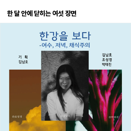
한 달 안에 닫히는 여섯 장면