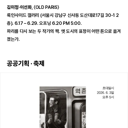
김미정·이선화
, 〈OLD PARIS〉
룩인사이드 갤러리 (서울시 강남구 신사동 도산대로17길 30-1 2
층). 6.17 – 6.29. 오프닝 6.20 PM 5:00.
파리를 다시 보는 두 작가의 짝. 옛 도시의 표정이 어떤 톤으로 옮겨
졌는가.
공공기획 · 축제