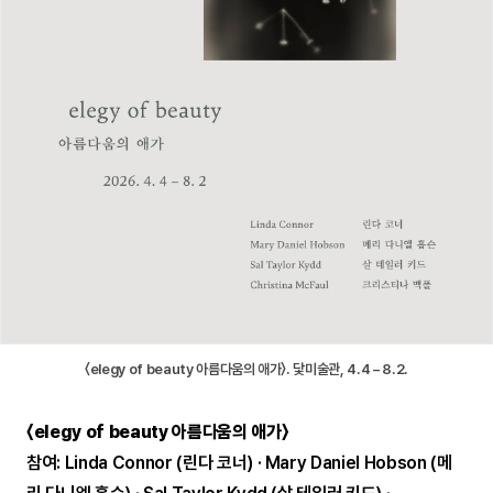
〈elegy of beauty 아름다움의 애가〉. 닻미술관, 4.4 – 8.2.
〈elegy of beauty 아름다움의 애가〉
참여: Linda Connor (린다 코너) · Mary Daniel Hobson (메