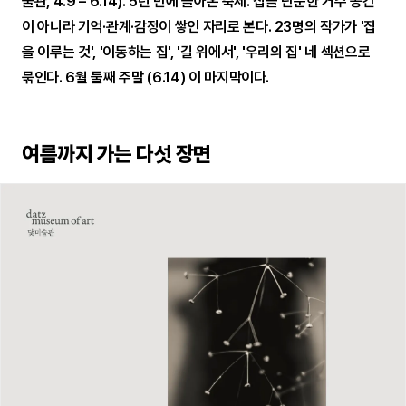
술관, 4.9 – 6.14). 5년 만에 돌아온 축제. 집을 단순한 거주 공간
이 아니라 기억·관계·감정이 쌓인 자리로 본다. 23명의 작가가 '집
을 이루는 것', '이동하는 집', '길 위에서', '우리의 집' 네 섹션으로
묶인다. 6월 둘째 주말 (6.14) 이 마지막이다.
여름까지 가는 다섯 장면