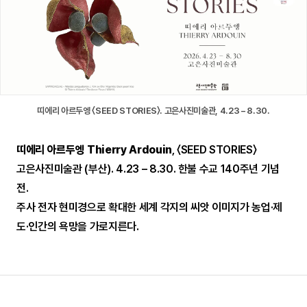
띠에리 아르두엥 〈SEED STORIES〉. 고은사진미술관, 4.23 – 8.30.
띠에리 아르두엥 Thierry Ardouin
, 〈SEED STORIES〉
고은사진미술관 (부산). 4.23 – 8.30. 한불 수교 140주년 기념
전.
주사 전자 현미경으로 확대한 세계 각지의 씨앗 이미지가 농업·제
도·인간의 욕망을 가로지른다.