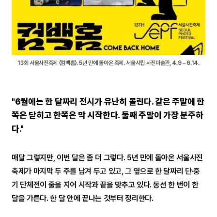
13회 서울사진축제 〈컴백홈〉. 5년 만에 돌아온 축제. 서울시립 사진미술관, 4.9 – 6.14.
"6월에는 한 달짜리 전시가 유난히 몰린다. 같은 주말에 한
쪽은 닫히고 한쪽은 막 시작한다. 둘째 주말이 가장 분주하
다."
매달 그렇지만, 이번 달은 좀 더 그렇다. 5년 만에 돌아온 서울사진
축제가 마지막 두 주를 남겨 두고 있고, 그 옆으로 한 달짜리 단·중
기 단체전이 줄을 지어 시작과 끝을 맞추고 있다. 동선 한 번이 한
달을 가른다. 한 달 안에 끝나는 것부터 정리한다.