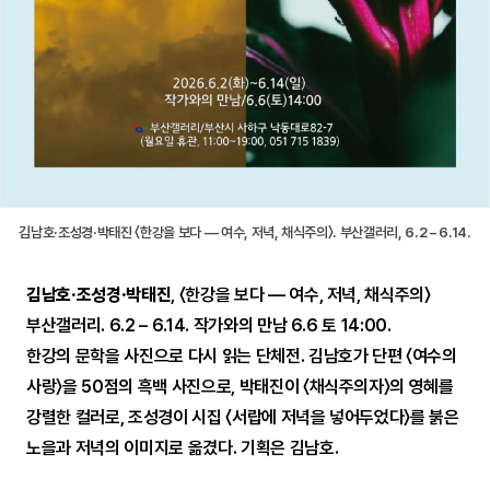
김남호·조성경·박태진 〈한강을 보다 — 여수, 저녁, 채식주의〉. 부산갤러리, 6.2 – 6.14.
김남호·조성경·박태진
, 〈한강을 보다 — 여수, 저녁, 채식주의〉
부산갤러리. 6.2 – 6.14. 작가와의 만남 6.6 토 14:00.
한강의 문학을 사진으로 다시 읽는 단체전. 김남호가 단편 〈여수의
사랑〉을 50점의 흑백 사진으로, 박태진이 〈채식주의자〉의 영혜를
강렬한 컬러로, 조성경이 시집 〈서랍에 저녁을 넣어두었다〉를 붉은
노을과 저녁의 이미지로 옮겼다. 기획은 김남호.