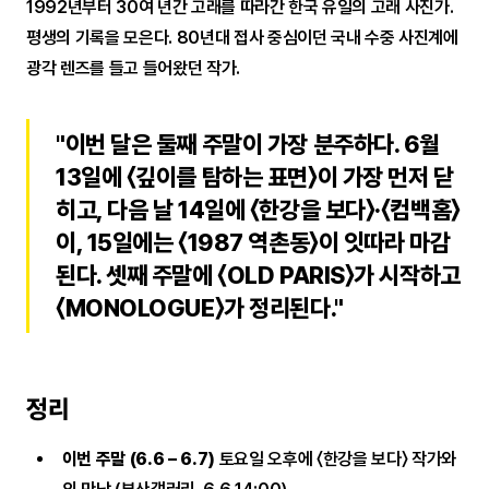
1992년부터 30여 년간 고래를 따라간 한국 유일의 고래 사진가.
평생의 기록을 모은다. 80년대 접사 중심이던 국내 수중 사진계에
광각 렌즈를 들고 들어왔던 작가.
"이번 달은 둘째 주말이 가장 분주하다. 6월
13일에 〈깊이를 탐하는 표면〉이 가장 먼저 닫
히고, 다음 날 14일에 〈한강을 보다〉·〈컴백홈〉
이, 15일에는 〈1987 역촌동〉이 잇따라 마감
된다. 셋째 주말에 〈OLD PARIS〉가 시작하고
〈MONOLOGUE〉가 정리된다."
정리
이번 주말 (6.6 – 6.7)
토요일 오후에 〈한강을 보다〉 작가와