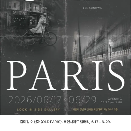
김미정·이선화 〈OLD PARIS〉. 룩인사이드 갤러리, 6.17 – 6.29.