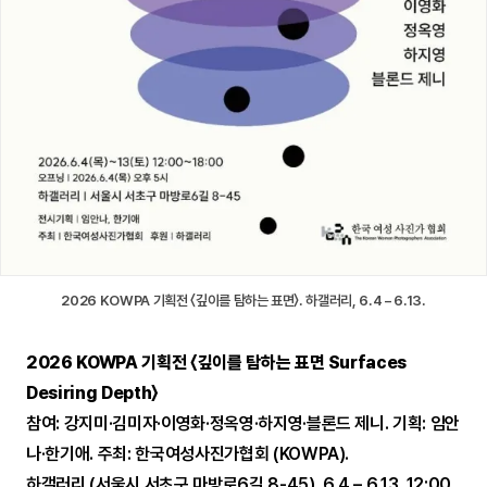
2026 KOWPA 기획전 〈깊이를 탐하는 표면〉. 하갤러리, 6.4 – 6.13.
2026 KOWPA 기획전 〈깊이를 탐하는 표면 Surfaces
Desiring Depth〉
참여: 강지미·김미자·이영화·정옥영·하지영·블론드 제니. 기획: 임안
나·한기애. 주최: 한국여성사진가협회 (KOWPA).
하갤러리 (서울시 서초구 마방로6길 8-45). 6.4 – 6.13. 12:00