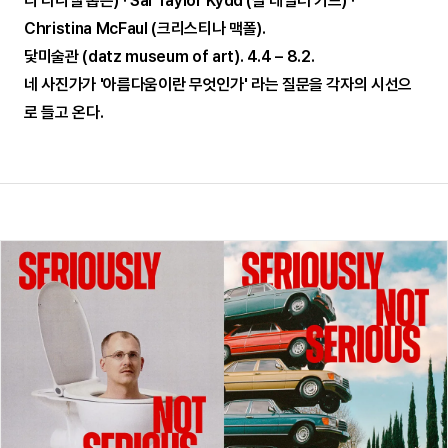
리 다니엘 홉슨) · Sal Taylor Kydd (살 테일러 키드) ·
Christina McFaul (크리스티나 맥폴).
닻미술관 (datz museum of art). 4.4 – 8.2.
네 사진가가 '아름다움이란 무엇인가' 라는 질문을 각자의 시선으
로 들고 온다.