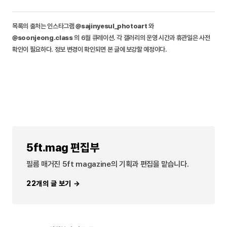
목록의 출처는 인스타그램
@sajinyesul_photoart
와
@soonjeong.class
의 6월 큐레이션. 각 갤러리의 운영 시간과 휴관일은 사전
확인이 필요하다. 정보 변경이 확인되면 본 글에 보강할 예정이다.
5ft.mag 편집부
필름 매거진 5ft magazine의 기획과 편집을 맡습니다.
22개의 글 보기 →