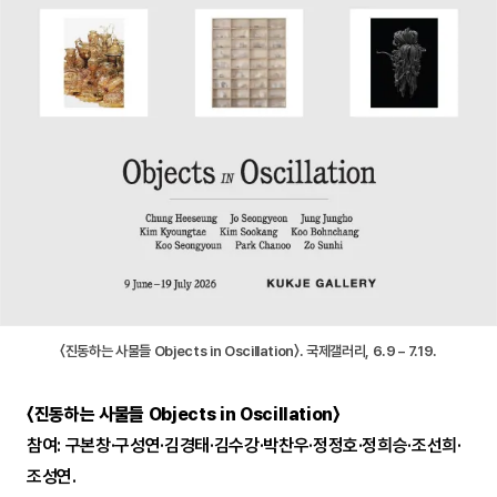
〈진동하는 사물들 Objects in Oscillation〉. 국제갤러리, 6.9 – 7.19.
〈진동하는 사물들 Objects in Oscillation〉
참여: 구본창·구성연·김경태·김수강·박찬우·정정호·정희승·조선희·
조성연.