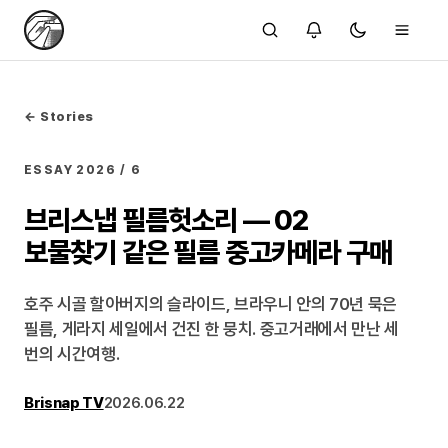
← Stories
ESSAY
2026 / 6
브리스냅 필름헛소리 — 02
보물찾기 같은 필름 중고카메라 구매
호주 시골 할아버지의 슬라이드, 브라우니 안의 70년 묵은
필름, 게라지 세일에서 건진 한 뭉치. 중고거래에서 만난 세
번의 시간여행.
Brisnap TV
2026.06.22