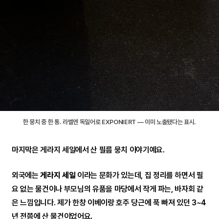
한 뭉치 중 한 통. 라벨엔 독일어로 EXPONIERT — 이미 노출됐다는 표시.
마지막은 게라지 세일에서 산 필름 뭉치 이야기예요.
외국에는
게라지 세일
이라는 문화가 있는데, 집 정리를 하면서 필
요 없는 물건이나 부모님의 유품을 마당에서 작게 파는, 바자회 같
은 느낌입니다. 제가 한창 이베이랑 호주 당근에 푹 빠져 있던 3~4
년 전쯤에 산 물건이었어요.