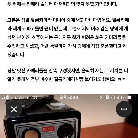
두 번째는 카메라 컬렉터 아저씨와의 잊지 못할 기억입니다.
그분은 정말 필름카메라 마니아 중에서도 마니아였어요. 필름카메
라 세계도 파고들면 끝이 없는데, 그중에서도 아주 깊은 영역에 계
셨던 분이죠. 호주에서는 구매자를 찾기 어려운 희귀 카메라들을
수집하고 계셨고, 매년 독일까지 가서 경매에 직접 출품한다고 하
셨습니다.
정말 멋진 카메라들을 잔뜩 구경했지만, 솔직히 저는 그 가치를 다
알지 못해서 전부 비슷한 필름카메라처럼 보이기도 했어요. ㅋㅋ