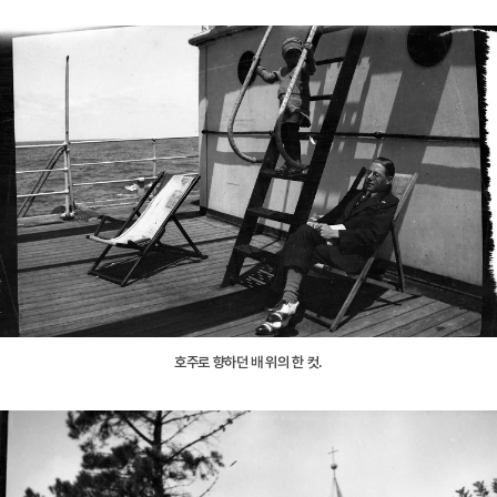
호주로 향하던 배 위의 한 컷.