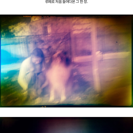
루페로 처음 들여다본 그 한 장.