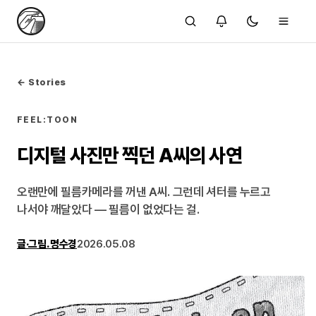
← Stories
FEEL:TOON
디지털 사진만 찍던 A씨의 사연
오랜만에 필름카메라를 꺼낸 A씨. 그런데 셔터를 누르고
나서야 깨달았다 — 필름이 없었다는 걸.
글·그림. 명수경
2026.05.08