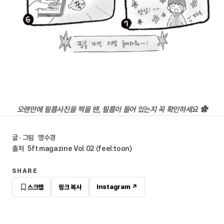
오랜만에 필름사진을 찍을 땐, 필름이 들어 있는지 꼭 확인하세요 ✿
글 · 그림
명수경
출처
5ft magazine Vol.02 〈feel:toon〉
SHARE
Instagram ↗
스크랩
링크 복사