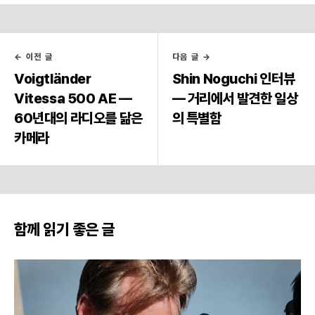
← 이전 글
다음 글 →
Voigtländer
Shin Noguchi 인터뷰
Vitessa 500 AE —
— 거리에서 발견한 일상
60년대의 라디오를 닮은
의 특별함
카메라
함께 읽기 좋은 글