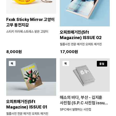
Fxxk Sticky Mirror 고양이
고무 동전지갑
스티키 미러에 스트레스 받은 고양이
오피트매거진(5ft
Magazine) ISSUE 02
필름사진 전문 매거진 오피트 매거진
8,000원
17,000원
책
책
품절
해소의 바다, 부산 - 김지훈
오피트매거진(5ft
사진첩 (S.P.C 사진첩 issue
Magazine) ISSUE 01
01)
SPC에서 발행하는 사진첩
필름사진 전문 매거진 오피트 매거진