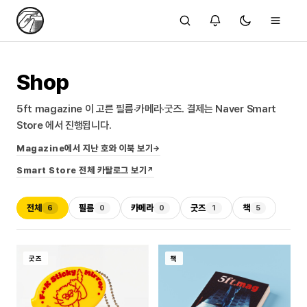
Shop
5ft magazine 이 고른 필름·카메라·굿즈. 결제는 Naver Smart
Store 에서 진행됩니다.
Magazine에서 지난 호와 이북 보기
→
Smart Store 전체 카탈로그 보기
↗
전체
필름
카메라
굿즈
책
6
0
0
1
5
굿즈
책