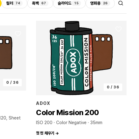
컬러
흑백
슬라이드
영화용
74
67
15
26
0 / 36
0 / 36
ADOX
Color Mission 200
120, Sheet
ISO 200 · Color Negative
35mm
첫 컷 채우기 →