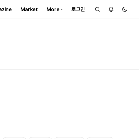
azine
Market
More
로그인