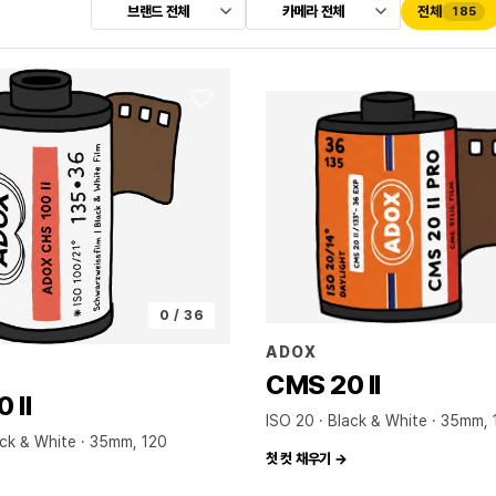
브랜드 전체
카메라 전체
전체
185
0 / 36
ADOX
CMS 20 II
 II
ISO 20 · Black & White
35mm, 
ack & White
35mm, 120
첫 컷 채우기 →