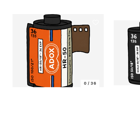
0 / 36
ADOX
ADOX
Scala 
HR-50
ISO 50 · Sli
ISO 50 · Black & White
35mm, 120
첫 컷 채우기 →
첫 컷 채우기 →