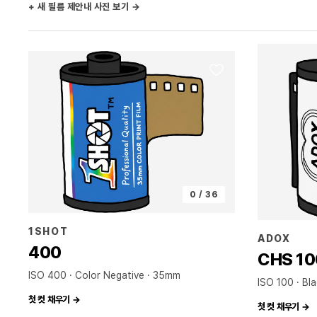
+ 새 필름 제안
내 사진 보기 →
0 / 36
1SHOT
ADOX
400
CHS 100
ISO 400 · Color Negative
35mm
ISO 100 · Bl
첫 컷 채우기 →
첫 컷 채우기 →