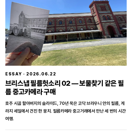
ESSAY · 2026.06.22
브리스냅 필름헛소리 02 — 보물찾기 같은 필
름 중고카메라 구매
호주 시골 할아버지의 슬라이드, 70년 묵은 코닥 브라우니 안의 필름, 게
라지 세일에서 건진 한 뭉치. 필름카메라 중고거래에서 만난 세 번의 시간
여행.