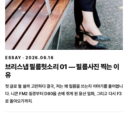
ESSAY · 2026.06.16
브리스냅 필름헛소리 01 — 필름사진 찍는 이
유
첫 글로 뭘 쓸까 고민하다 결국, 저는 왜 필름을 쓰는지 이야기를 풀어봅니
다. 니콘 FM2 동경부터 D80을 손에 쥐게 된 용산 일화, 그리고 다시 F3
로 돌아오기까지.